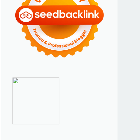
►
Januari 2024
(2)
►
2023
(70)
►
Desember 2023
(5)
►
November 2023
(6)
►
Oktober 2023
(6)
►
September 2023
(4)
►
Agustus 2023
(4)
►
Juli 2023
(4)
►
Juni 2023
(9)
►
Mei 2023
(9)
►
April 2023
(7)
►
Maret 2023
(7)
►
Februari 2023
(4)
►
Januari 2023
(5)