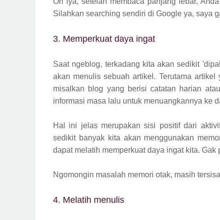
Oh iya, setelah membaca panjang lebar, Anda 
Silahkan searching sendiri di Google ya, saya ga
3. Memperkuat daya ingat
Saat ngeblog, terkadang kita akan sedikit 'di
akan menulis sebuah artikel. Terutama artike
misalkan blog yang berisi catatan harian ata
informasi masa lalu untuk menuangkannya ke dal
Hal ini jelas merupakan sisi positif dari akt
sedikit banyak kita akan menggunakan memori 
dapat melatih memperkuat daya ingat kita. Gak 
Ngomongin masalah memori otak, masih tersisa
4. Melatih menulis