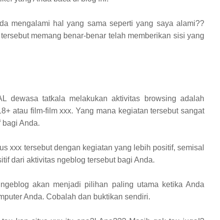
da mengalami hal yang sama seperti yang saya alami??
og tersebut memang benar-benar telah memberikan sisi yang
L dewasa tatkala melakukan aktivitas browsing adalah
8+ atau film-film xxx. Yang mana kegiatan tersebut sangat
f bagi Anda.
s xxx tersebut dengan kegiatan yang lebih positif, semisal
if dari aktivitas ngeblog tersebut bagi Anda.
ngeblog akan menjadi pilihan paling utama ketika Anda
mputer Anda. Cobalah dan buktikan sendiri.