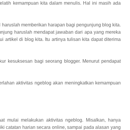
 melatih kemampuan kita dalam menulis. Hal ini masih ada
el haruslah memberikan harapan bagi pengunjung blog kita.
unjung haruslah mendapat jawaban dari apa yang mereka
artikel di blog kita. Itu artinya tulisan kita dapat diterima
ukur kesuksesan bagi seorang blogger. Menurut pendapat
erlahan aktivitas ngeblog akan meningkatkan kemampuan
at mulai melakukan aktivitas ngeblog. Misalkan, hanya
iki catatan harian secara online, sampai pada alasan yang