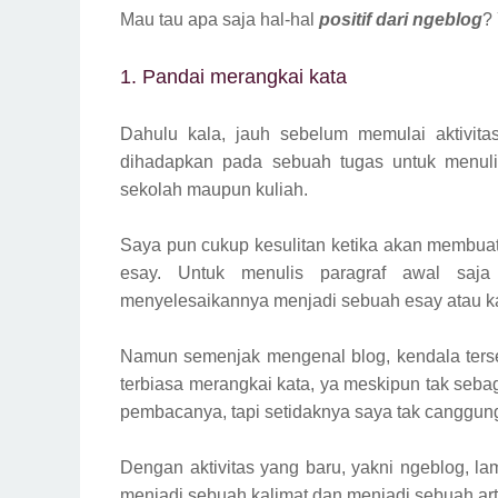
Mau tau apa saja hal-hal
positif dari ngeblog
? 
1. Pandai merangkai kata
Dahulu kala, jauh sebelum memulai aktivita
dihadapkan pada sebuah tugas untuk menul
sekolah maupun kuliah.
Saya pun cukup kesulitan ketika akan membua
esay. Untuk menulis paragraf awal saja
menyelesaikannya menjadi sebuah esay atau k
Namun semenjak mengenal blog, kendala terseb
terbiasa merangkai kata, ya meskipun tak seba
pembacanya, tapi setidaknya saya tak canggung 
Dengan aktivitas yang baru, yakni ngeblog, l
menjadi sebuah kalimat dan menjadi sebuah arti