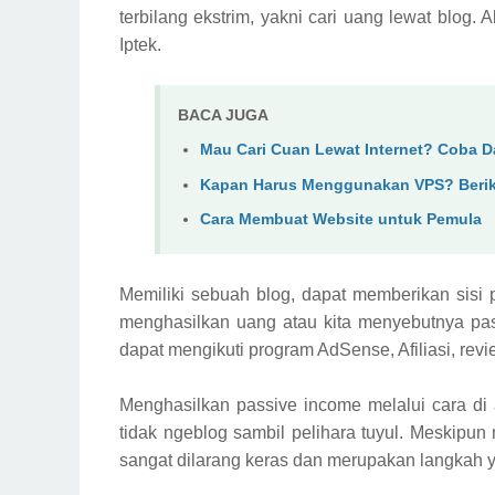
terbilang ekstrim, yakni cari uang lewat blog
Iptek.
BACA JUGA
Mau Cari Cuan Lewat Internet? Coba Da
Kapan Harus Menggunakan VPS? Berik
Cara Membuat Website untuk Pemula
Memiliki sebuah blog, dapat memberikan sisi p
menghasilkan uang atau kita menyebutnya pa
dapat mengikuti program AdSense, Afiliasi, re
Menghasilkan passive income melalui cara di 
tidak ngeblog sambil pelihara tuyul. Meskipun
sangat dilarang keras dan merupakan langkah ya