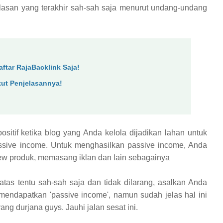
. Alasan yang terakhir sah-sah saja menurut undang-undang
ftar RajaBacklink Saja!
ut Penjelasannya!
ositif ketika blog yang Anda kelola dijadikan lahan untuk
ssive income. Untuk menghasilkan passive income, Anda
view produk, memasang iklan dan lain sebagainya
atas tentu sah-sah saja dan tidak dilarang, asalkan Anda
 mendapatkan 'passive income', namun sudah jelas hal ini
ng durjana guys. Jauhi jalan sesat ini.