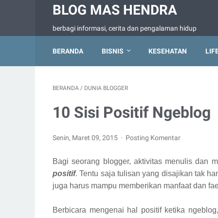
BLOG MAS HENDRA
berbagi informasi, cerita dan pengalaman hidup
BERANDA
BISNIS
KESEHATAN
LIF
BERANDA
/
DUNIA BLOGGER
10 Sisi Positif Ngeblog
Senin, Maret 09, 2015
Posting Komentar
Bagi seorang blogger, aktivitas menulis dan
positif
. Tentu saja tulisan yang disajikan tak ha
juga harus mampu memberikan manfaat dan fa
Berbicara mengenai hal positif ketika ngebl