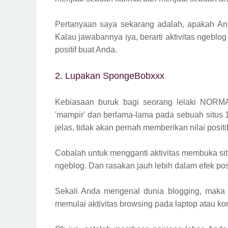
Pertanyaan saya sekarang adalah, apakah An
Kalau jawabannya iya, berarti aktivitas ngebl
positif buat Anda.
2. Lupakan SpongeBobxxx
Kebiasaan buruk bagi seorang lelaki NORMA
'mampir' dan berlama-lama pada sebuah situs 1
jelas, tidak akan pernah memberikan nilai positi
Cobalah untuk mengganti aktivitas membuka situ
ngeblog. Dan rasakan jauh lebih dalam efek posit
Sekali Anda mengenal dunia blogging, maka 
memulai aktivitas browsing pada laptop atau ko