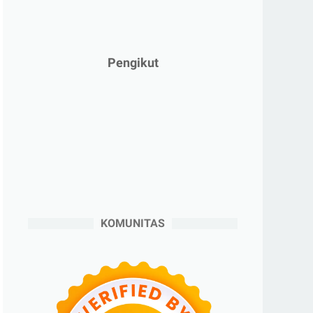
►
Februari 2025
(5)
►
Januari 2025
(2)
►
2024
(53)
Pengikut
►
Desember 2024
(6)
►
November 2024
(6)
►
Oktober 2024
(5)
►
September 2024
(6)
►
Agustus 2024
(4)
►
Juli 2024
(6)
►
Juni 2024
(3)
KOMUNITAS
►
Mei 2024
(5)
►
April 2024
(2)
►
Maret 2024
(2)
►
Februari 2024
(6)