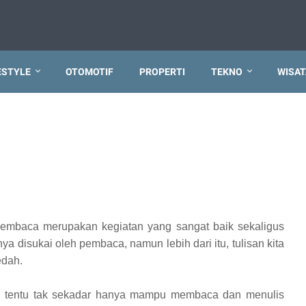
ESTYLE
OTOMOTIF
PROPERTI
TEKNO
WISAT
 membaca merupakan kegiatan yang sangat baik sekaligus
nya disukai oleh pembaca, namun lebih dari itu, tulisan kita
edah.
og, tentu tak sekadar hanya mampu membaca dan menulis