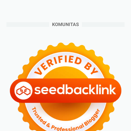
►
September 2024
(6)
►
Agustus 2024
(4)
KOMUNITAS
►
Juli 2024
(6)
►
Juni 2024
(3)
►
Mei 2024
(5)
►
April 2024
(2)
►
Maret 2024
(2)
►
Februari 2024
(6)
►
Januari 2024
(2)
►
2023
(70)
►
Desember 2023
(5)
►
November 2023
(6)
►
Oktober 2023
(6)
►
September 2023
(4)