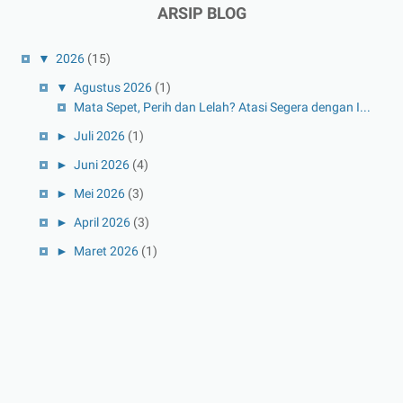
ARSIP BLOG
▼
2026
(15)
▼
Agustus 2026
(1)
Mata Sepet, Perih dan Lelah? Atasi Segera dengan I...
►
Juli 2026
(1)
►
Juni 2026
(4)
►
Mei 2026
(3)
►
April 2026
(3)
►
Maret 2026
(1)
►
Februari 2026
(1)
►
Januari 2026
(1)
►
2025
(41)
►
Desember 2025
(3)
►
November 2025
(5)