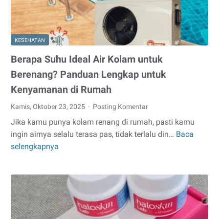
KESEHATAN
Berapa Suhu Ideal Air Kolam untuk
Berenang? Panduan Lengkap untuk
Kenyamanan di Rumah
Kamis, Oktober 23, 2025
Posting Komentar
Jika kamu punya kolam renang di rumah, pasti kamu
ingin airnya selalu terasa pas, tidak terlalu din…
Baca
Berapa
selengkapnya
Suhu
Ideal
Air
Kolam
untuk
Berenang?