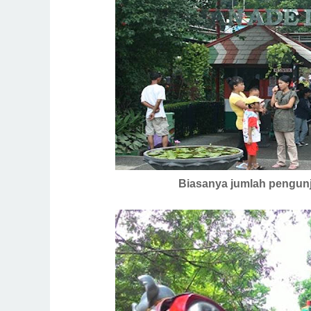
Biasanya jumlah pengunj