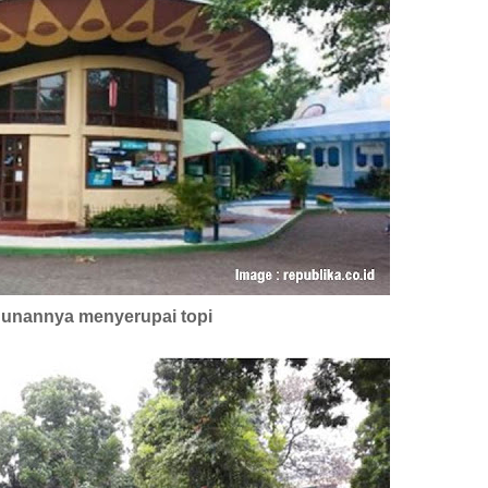
gunannya menyerupai topi