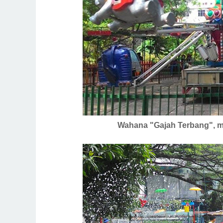
Wahana "Gajah Terbang", miri