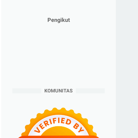
►
Januari 2025
(2)
►
2024
(53)
Pengikut
►
Desember 2024
(6)
►
November 2024
(6)
►
Oktober 2024
(5)
►
September 2024
(6)
►
Agustus 2024
(4)
►
Juli 2024
(6)
►
Juni 2024
(3)
KOMUNITAS
►
Mei 2024
(5)
►
April 2024
(2)
►
Maret 2024
(2)
►
Februari 2024
(6)
►
Januari 2024
(2)