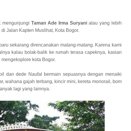
ak mengunjungi
Taman Ade Irma Suryani
atau yang lebih
 di Jalan Kapten Muslihat, Kota Bogor.
 baru sekarang direncanakan matang-matang. Karena kami
alnya kalau bolak-balik ke rumah terasa capeknya, kasian
i mengeksplore kota Bogor.
bil dan dede Naufal bermain sepuasnya dengan menaiki
, wahana gajah terbang, kincir mini, kereta monorail, bom
banyak lagi yang lainnya.