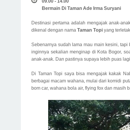
09.00 - 14.00
Bermain Di Taman Ade Irma Suryani
Destinasi pertama adalah mengajak anak-an
dikenal dengan nama
Taman Topi
yang terletak
Sebenarnya sudah lama mau main kesini, tapi
inginnya sekalian menginap di Kota Bogor, so
anak-anak. Dan pastinya supaya lebih puas lag
Di Taman Topi saya bisa mengajak kakak Na
berbagai macam wahana, mulai dari komidi putar
bom car, wahana bola air, flying fox dan masih 