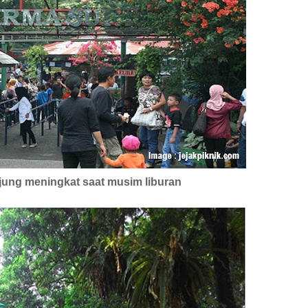
ung meningkat saat musim liburan