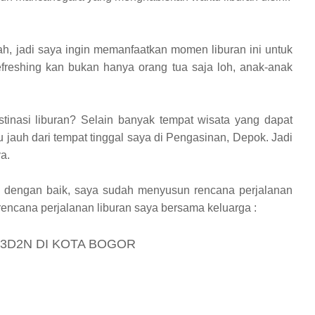
ah, jadi saya ingin memanfaatkan momen liburan ini untuk
freshing kan bukan hanya orang tua saja loh, anak-anak
inasi liburan? Selain banyak tempat wisata yang dapat
tu jauh dari tempat tinggal saya di Pengasinan, Depok. Jadi
a.
an dengan baik, saya sudah menyusun rencana perjalanan
t rencana perjalanan liburan saya bersama keluarga :
3D2N DI KOTA BOGOR