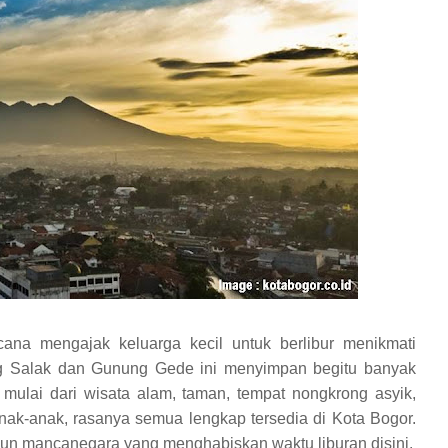
cana mengajak keluarga kecil untuk berlibur menikmati
ng Salak dan Gunung Gede ini menyimpan begitu banyak
 mulai dari wisata alam, taman, tempat nongkrong asyik,
nak-anak, rasanya semua lengkap tersedia di Kota Bogor.
pun mancanegara yang menghabiskan waktu liburan disini.