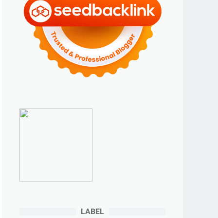
►
2023
(70)
►
Desember 2023
(5)
►
November 2023
(6)
►
Oktober 2023
(6)
►
September 2023
(4)
►
Agustus 2023
(4)
►
Juli 2023
(4)
►
Juni 2023
(9)
►
Mei 2023
(9)
►
April 2023
(7)
►
Maret 2023
(7)
►
Februari 2023
(4)
►
Januari 2023
(5)
LABEL
►
2022
(175)