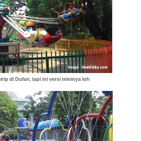
p di Dufan, tapi ini versi mininya loh