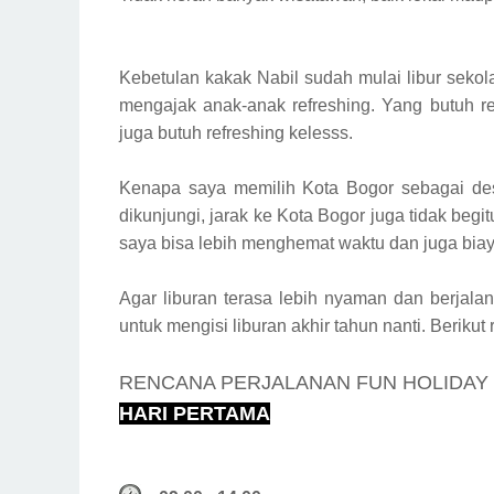
Kebetulan kakak Nabil sudah mulai libur sekol
mengajak anak-anak refreshing. Yang butuh re
juga butuh refreshing kelesss.
Kenapa saya memilih Kota Bogor sebagai dest
dikunjungi, jarak ke Kota Bogor juga tidak begi
saya bisa lebih menghemat waktu dan juga biay
Agar liburan terasa lebih nyaman dan berjal
untuk mengisi liburan akhir tahun nanti. Beriku
RENCANA PERJALANAN FUN HOLIDAY 
HARI PERTAMA