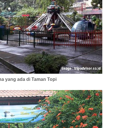
a yang ada di Taman Topi