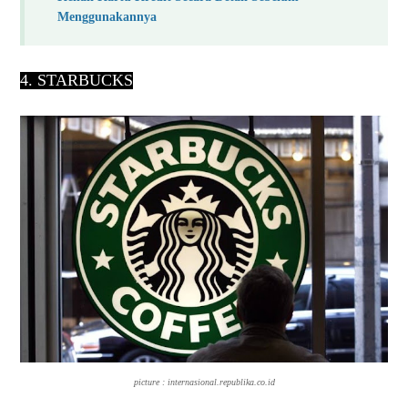
Menggunakannya
4. STARBUCKS
picture : internasional.republika.co.id