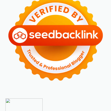
►
Maret 2024
(2)
►
Februari 2024
(6)
►
Januari 2024
(2)
►
2023
(70)
►
Desember 2023
(5)
►
November 2023
(6)
►
Oktober 2023
(6)
►
September 2023
(4)
►
Agustus 2023
(4)
►
Juli 2023
(4)
►
Juni 2023
(9)
►
Mei 2023
(9)
►
April 2023
(7)
►
Maret 2023
(7)