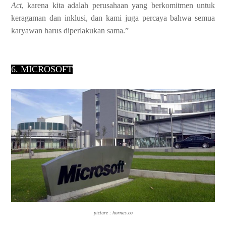
Act
, karena kita
adalah perusahaan yang berkomitmen untuk
keragaman dan inklusi, dan kami juga
percaya bahwa semua
karyawan harus diperlakukan sama.”
6. MICROSOFT
picture : hornas.co