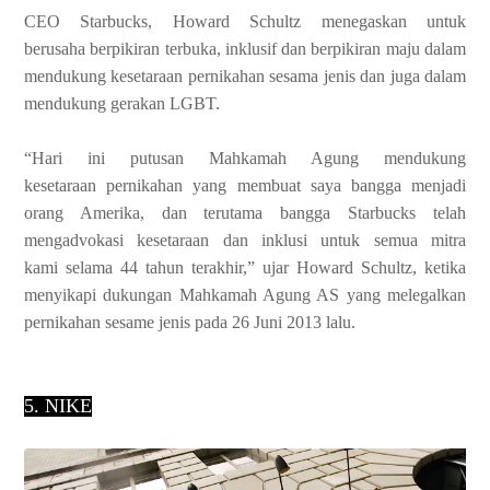
CEO Starbucks, Howard Schultz menegaskan untuk
berusaha
berpikiran terbuka, inklusif dan berpikiran maju dalam
mendukung kesetaraan
pernikahan sesama jenis dan juga dalam
mendukung gerakan LGBT.
“Hari ini putusan Mahkamah Agung mendukung
kesetaraan
pernikahan yang membuat saya bangga menjadi
orang Amerika, dan terutama bangga
Starbucks telah
mengadvokasi kesetaraan dan inklusi untuk semua mitra
kami
selama 44 tahun terakhir,” ujar Howard Schultz, ketika
menyikapi dukungan
Mahkamah Agung AS yang melegalkan
pernikahan sesame jenis pada 26 Juni 2013
lalu.
5. NIKE