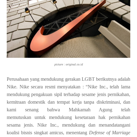
picture : original.co.id
Perusahaan yang mendukung gerakan LGBT berikutnya
adalah
Nike. Nike secara resmi menyatakan : “Nike Inc., telah lama
mendukung
pengakuan sipil terhadap sesame jenis pernikahan,
kemitraan domestik dan tempat
kerja tanpa diskriminasi, dan
kami senang bahwa Mahkamah Agung telah
memutuskan
untuk mendukung kesetaraan hak pernikahan
sesama jenis. Nike Inc., mendukung
dan menandatangani
koalisi bisnis singkat amicus, menentang
Defense of Marriage