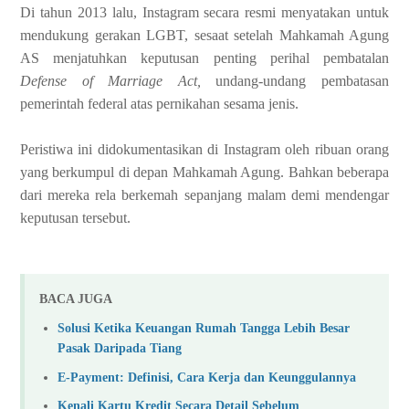
Di tahun 2013 lalu, Instagram secara resmi menyatakan
untuk
mendukung gerakan LGBT, sesaat setelah Mahkamah Agung
AS menjatuhkan
keputusan penting perihal pembatalan
Defense
of Marriage Act,
undang-undang pembatasan
pemerintah federal atas
pernikahan sesama jenis.
Peristiwa ini didokumentasikan di Instagram oleh ribuan
orang
yang berkumpul di depan Mahkamah Agung. Bahkan beberapa
dari mereka rela
berkemah sepanjang malam demi mendengar
keputusan tersebut.
BACA JUGA
Solusi Ketika Keuangan Rumah Tangga Lebih Besar
Pasak Daripada Tiang
E-Payment: Definisi, Cara Kerja dan Keunggulannya
Kenali Kartu Kredit Secara Detail Sebelum