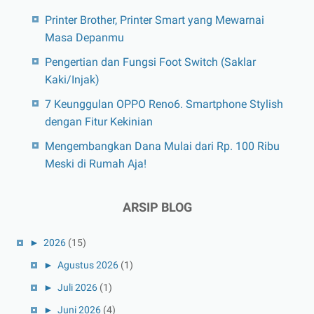
Printer Brother, Printer Smart yang Mewarnai
Masa Depanmu
Pengertian dan Fungsi Foot Switch (Saklar
Kaki/Injak)
7 Keunggulan OPPO Reno6. Smartphone Stylish
dengan Fitur Kekinian
Mengembangkan Dana Mulai dari Rp. 100 Ribu
Meski di Rumah Aja!
ARSIP BLOG
►
2026
(15)
►
Agustus 2026
(1)
►
Juli 2026
(1)
►
Juni 2026
(4)