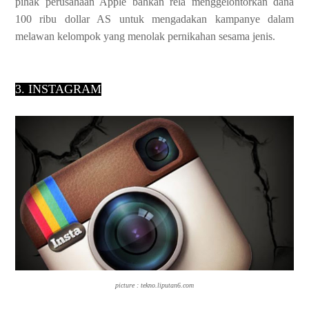
pihak perusahaan Apple bahkan rela menggelontorkan dana
100
ribu dollar AS untuk mengadakan kampanye dalam
melawan kelompok yang menolak
pernikahan sesama jenis.
3. INSTAGRAM
picture : tekno.liputan6.com