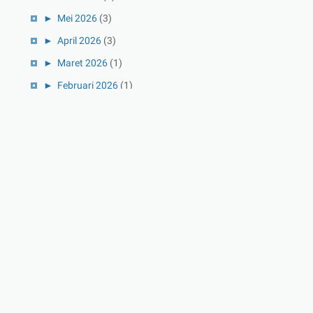
►
Mei 2026
(3)
►
April 2026
(3)
►
Maret 2026
(1)
►
Februari 2026
(1)
►
Januari 2026
(1)
►
2025
(41)
►
Desember 2025
(3)
►
November 2025
(5)
►
Oktober 2025
(3)
►
September 2025
(2)
►
Agustus 2025
(5)
►
Juli 2025
(3)
►
Juni 2025
(4)
►
Mei 2025
(1)