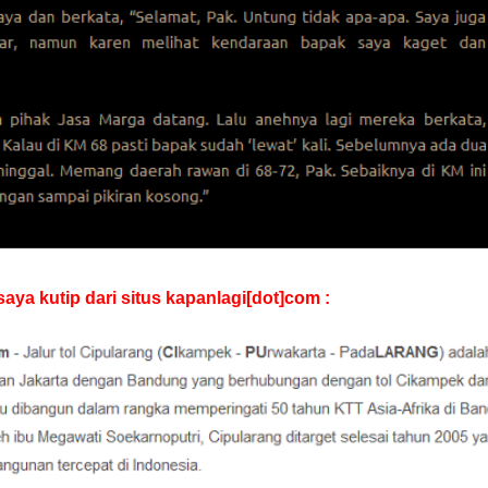
 saya kutip dari situs kapanlagi[dot]com :