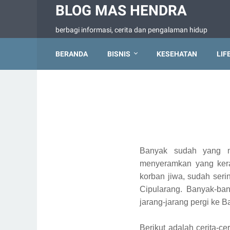
BLOG MAS HENDRA
berbagi informasi, cerita dan pengalaman hidup
BERANDA
BISNIS
KESEHATAN
LIF
Banyak sudah yang me
menyeramkan yang kerap
korban jiwa, sudah seri
Cipularang. Banyak-ban
jarang-jarang pergi ke 
Berikut adalah cerita-c