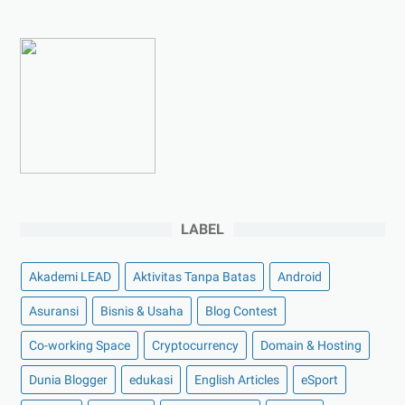
►
Mei 2023
(9)
►
April 2023
(7)
►
Maret 2023
(7)
►
Februari 2023
(4)
►
Januari 2023
(5)
►
2022
(175)
►
Desember 2022
(9)
►
November 2022
(4)
LABEL
►
Oktober 2022
(11)
Akademi LEAD
Aktivitas Tanpa Batas
Android
►
September 2022
(7)
►
Agustus 2022
(13)
Asuransi
Bisnis & Usaha
Blog Contest
►
Juli 2022
(11)
Co-working Space
Cryptocurrency
Domain & Hosting
►
Juni 2022
(12)
Dunia Blogger
edukasi
English Articles
eSport
►
Mei 2022
(14)