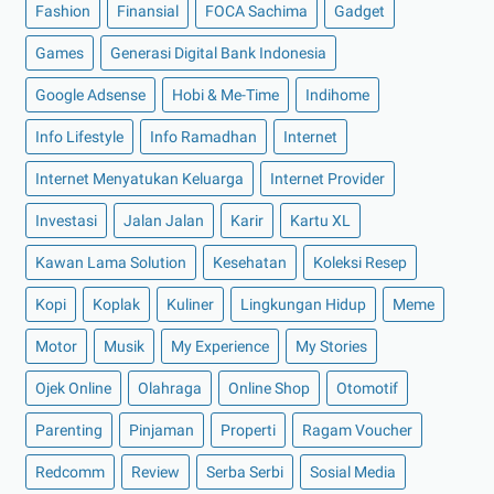
Fashion
Finansial
FOCA Sachima
Gadget
►
April 2022
(27)
Games
Generasi Digital Bank Indonesia
►
Maret 2022
(21)
►
Februari 2022
(16)
Google Adsense
Hobi & Me-Time
Indihome
►
Januari 2022
(30)
Info Lifestyle
Info Ramadhan
Internet
►
2021
(135)
Internet Menyatukan Keluarga
Internet Provider
►
Desember 2021
(8)
Investasi
Jalan Jalan
Karir
Kartu XL
►
November 2021
(7)
Kawan Lama Solution
Kesehatan
Koleksi Resep
►
Oktober 2021
(16)
Kopi
►
September 2021
Koplak
Kuliner
(15)
Lingkungan Hidup
Meme
►
Agustus 2021
(15)
Motor
Musik
My Experience
My Stories
►
Juli 2021
(7)
Ojek Online
Olahraga
Online Shop
Otomotif
►
Juni 2021
(10)
Parenting
Pinjaman
Properti
Ragam Voucher
►
Mei 2021
(11)
Redcomm
Review
Serba Serbi
Sosial Media
►
April 2021
(13)