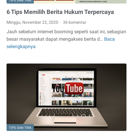
TIPS DAN TRIK
6 Tips Memilih Berita Hukum Terpercaya
Minggu, November 22, 2020
36 komentar
Jauh sebelum internet booming seperti saat ini, sebagian
besar masyarakat dapat mengakses berita d…
Baca
6
selengkapnya
Tips
Memilih
Berita
Hukum
Terpercaya
TIPS DAN TRIK