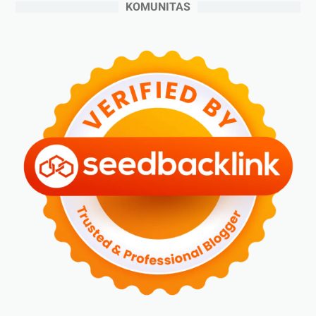
KOMUNITAS
►
Juni 2024
(3)
►
Mei 2024
(5)
►
April 2024
(2)
►
Maret 2024
(2)
►
Februari 2024
(6)
►
Januari 2024
(2)
►
2023
(70)
►
Desember 2023
(5)
►
November 2023
(6)
►
Oktober 2023
(6)
►
September 2023
(4)
►
Agustus 2023
(4)
►
Juli 2023
(4)
►
Juni 2023
(9)