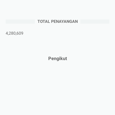
►
Juli 2025
(3)
►
Juni 2025
(4)
TOTAL PENAYANGAN
►
Mei 2025
(1)
►
April 2025
(5)
4,280,609
►
Maret 2025
(3)
►
Februari 2025
(5)
►
Januari 2025
(2)
Pengikut
►
2024
(53)
►
Desember 2024
(6)
►
November 2024
(6)
►
Oktober 2024
(5)
►
September 2024
(6)
►
Agustus 2024
(4)
►
Juli 2024
(6)