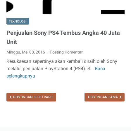
TEKNOLOGI
Penjualan Sony PS4 Tembus Angka 40 Juta
Unit
Minggu, Mei 08, 2016
Posting Komentar
Kesuksesan sepertinya akan kembali diraih oleh Sony
melalui penjualan PlayStation 4 (PS4). S…
Baca
Penjualan
selengkapnya
Sony
PS4
Tembus
POSTINGAN LEBIH BARU
POSTINGAN LAMA
Angka
40
Juta
Unit