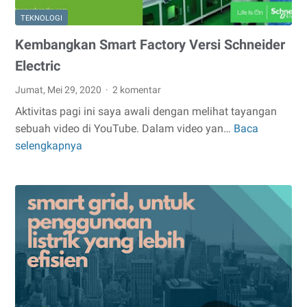
TEKNOLOGI
Kembangkan Smart Factory Versi Schneider
Electric
Jumat, Mei 29, 2020
2 komentar
Aktivitas pagi ini saya awali dengan melihat tayangan
sebuah video di YouTube. Dalam video yan…
Baca
Kembangkan
selengkapnya
Smart
Factory
Versi
Schneider
Electric