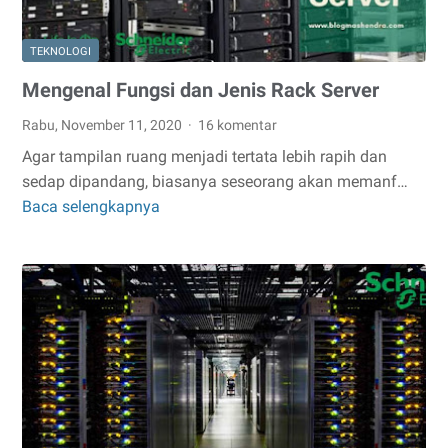
TEKNOLOGI
Mengenal Fungsi dan Jenis Rack Server
Rabu, November 11, 2020
16 komentar
Agar tampilan ruang menjadi tertata lebih rapih dan
sedap dipandang, biasanya seseorang akan memanf…
Baca selengkapnya
Mengenal
Fungsi
dan
Jenis
Rack
Server