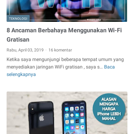
TEKNOLOGI
8 Ancaman Berbahaya Menggunakan Wi-Fi
Gratisan
Rabu, April 03, 2019
16 komentar
Ketika saya mengunjungi beberapa tempat umum yang
menyediakan jaringan WiFi gratisan , saya s…
Baca
8
selengkapnya
Ancaman
Berbahaya
Menggunakan
Wi-
Fi
Gratisan