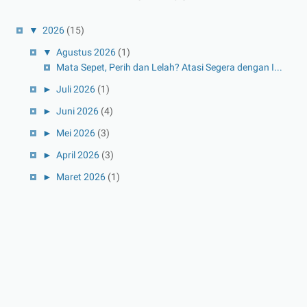
▼
2026
(15)
▼
Agustus 2026
(1)
Mata Sepet, Perih dan Lelah? Atasi Segera dengan I...
►
Juli 2026
(1)
►
Juni 2026
(4)
►
Mei 2026
(3)
►
April 2026
(3)
►
Maret 2026
(1)
►
Februari 2026
(1)
►
Januari 2026
(1)
►
2025
(41)
►
Desember 2025
(3)
►
November 2025
(5)