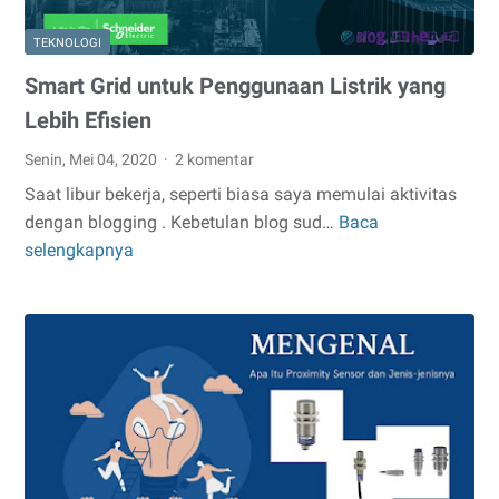
TEKNOLOGI
Smart Grid untuk Penggunaan Listrik yang
Lebih Efisien
Senin, Mei 04, 2020
2 komentar
Saat libur bekerja, seperti biasa saya memulai aktivitas
dengan blogging . Kebetulan blog sud…
Baca
Smart
selengkapnya
Grid
untuk
Penggunaan
Listrik
yang
Lebih
Efisien