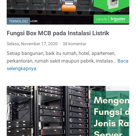
TEKNOLOGI
Fungsi Box MCB pada Instalasi Listrik
Selasa, November 17, 2020
38 komentar
Setiap bangunan, baik itu rumah, hotel, apartemen,
perkantoran, rumah sakit maupun pabrik, instalas…
Baca
Fungsi
selengkapnya
Box
MCB
pada
Instalasi
Listrik