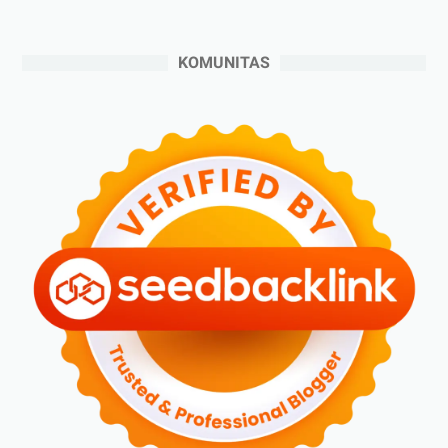
►
September 2024
(6)
►
Agustus 2024
(4)
KOMUNITAS
►
Juli 2024
(6)
►
Juni 2024
(3)
►
Mei 2024
(5)
►
April 2024
(2)
►
Maret 2024
(2)
►
Februari 2024
(6)
►
Januari 2024
(2)
►
2023
(70)
►
Desember 2023
(5)
►
November 2023
(6)
►
Oktober 2023
(6)
►
September 2023
(4)