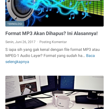
TEKNOLOGI
Format MP3 Akan Dihapus? Ini Alasannya!
Senin, Juni 26, 2017
Posting Komentar
S iapa sih yang gak kenal dengan file format MP3 atau
MPEG-1 Audio Layer? Format yang sudah ha…
Baca
Format
selengkapnya
MP3
Akan
Dihapus?
Ini
Alasannya!