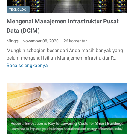
TEKNOLOGI
Mengenal Manajemen Infrastruktur Pusat
Data (DCIM)
Minggu, November 08, 2020
26 komentar
Mungkin sebagian besar dari Anda masih banyak yang
belum mengenal istilah Manajemen Infrastruktur P…
Baca selengkapnya
Mengenal
Manajemen
Infrastruktur
Pusat
Data
(DCIM)