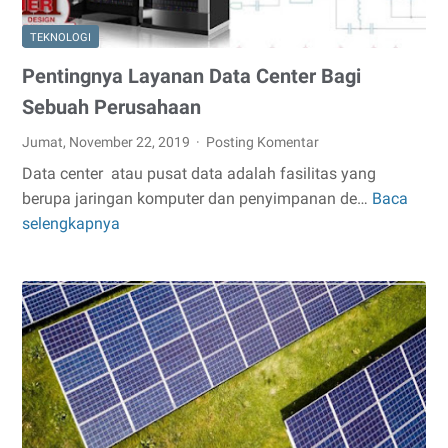
TEKNOLOGI
Pentingnya Layanan Data Center Bagi
Sebuah Perusahaan
Jumat, November 22, 2019
Posting Komentar
Data center atau pusat data adalah fasilitas yang
berupa jaringan komputer dan penyimpanan de…
Baca
Pentingnya
selengkapnya
Layanan
Data
Center
Bagi
Sebuah
Perusahaan