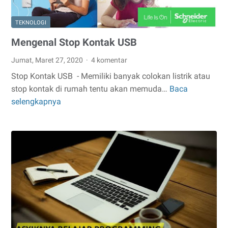
TEKNOLOGI
Mengenal Stop Kontak USB
Jumat, Maret 27, 2020
4 komentar
Stop Kontak USB - Memiliki banyak colokan listrik atau
stop kontak di rumah tentu akan memuda…
Baca
Mengenal
selengkapnya
Stop
Kontak
USB