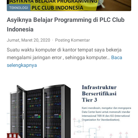
TEKNOLOGI
Asyiknya Belajar Programming di PLC Club
Indonesia
Jumat, Maret 20, 2020
Posting Komentar
Suatu waktu komputer di kantor tempat saya bekerja
mengalami jaringan error , sehingga komputer…
Baca
Asyiknya
selengkapnya
Belajar
Programming
di
PLC
Club
Indonesia