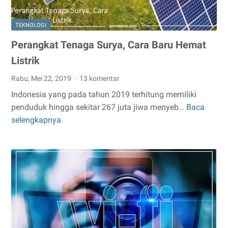
TEKNOLOGI
Perangkat Tenaga Surya, Cara Baru Hemat
Listrik
Rabu, Mei 22, 2019
13 komentar
Indonesia yang pada tahun 2019 terhitung memiliki
penduduk hingga sekitar 267 juta jiwa menyeb…
Baca
Perangkat
selengkapnya
Tenaga
Surya,
Cara
Baru
Hemat
Listrik