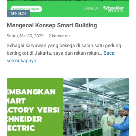
TEKNOLOGI
Mengenal Konsep Smart Building
Sabtu, Mei 30, 2020
2 komentar
Sebagai karyawan yang bekerja di salah satu gedung
bertingkat di Jakarta, saya dan rekan-rekan…
Baca
Mengenal
selengkapnya
Konsep
Smart
Building