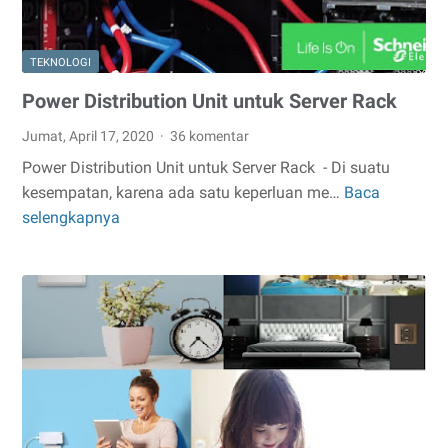
TEKNOLOGI
Power Distribution Unit untuk Server Rack
Jumat, April 17, 2020
36 komentar
Power Distribution Unit untuk Server Rack - Di suatu
kesempatan, karena ada satu keperluan me…
Baca
Power
selengkapnya
Distribution
Unit
untuk
Server
Rack