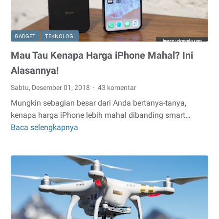
GADGET
TEKNOLOGI
Mau Tau Kenapa Harga iPhone Mahal? Ini
Alasannya!
Sabtu, Desember 01, 2018
43 komentar
Mungkin sebagian besar dari Anda bertanya-tanya,
kenapa harga iPhone lebih mahal dibanding smart…
Baca selengkapnya
Mau
Tau
Kenapa
Harga
iPhone
Mahal?
Ini
Alasannya!