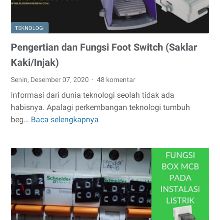
TEKNOLOGI
Pengertian dan Fungsi Foot Switch (Saklar
Kaki/Injak)
Senin, Desember 07, 2020
48 komentar
Informasi dari dunia teknologi seolah tidak ada
habisnya. Apalagi perkembangan teknologi tumbuh
beg…
Baca selengkapnya
Pengertian
dan
Fungsi
Foot
Switch
(Saklar
Kaki/Injak)