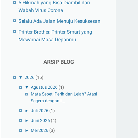
5 Hikmah yang Bisa Diambil dari
Wabah Virus Corona
Selalu Ada Jalan Menuju Kesuksesan
Printer Brother, Printer Smart yang
Mewarnai Masa Depanmu
ARSIP BLOG
▼
2026
(15)
▼
Agustus 2026
(1)
Mata Sepet, Perih dan Lelah? Atasi
Segera dengan I...
►
Juli 2026
(1)
►
Juni 2026
(4)
►
Mei 2026
(3)