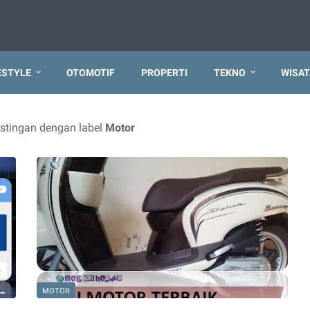
ESTYLE
OTOMOTIF
PROPERTI
TEKNO
WISAT
stingan dengan label
Motor
MOTOR