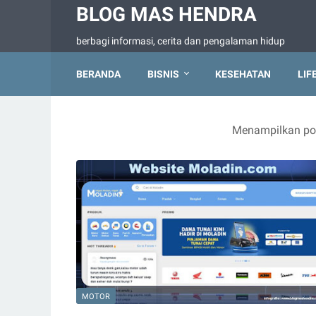
BLOG MAS HENDRA
berbagi informasi, cerita dan pengalaman hidup
BERANDA
BISNIS
KESEHATAN
LIF
Menampilkan po
MOTOR