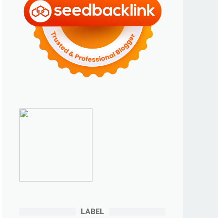
►
Februari 2024
(6)
►
Januari 2024
(2)
►
2023
(70)
►
Desember 2023
(5)
►
November 2023
(6)
►
Oktober 2023
(6)
►
September 2023
(4)
►
Agustus 2023
(4)
►
Juli 2023
(4)
►
Juni 2023
(9)
►
Mei 2023
(9)
►
April 2023
(7)
►
Maret 2023
(7)
►
Februari 2023
(4)
LABEL