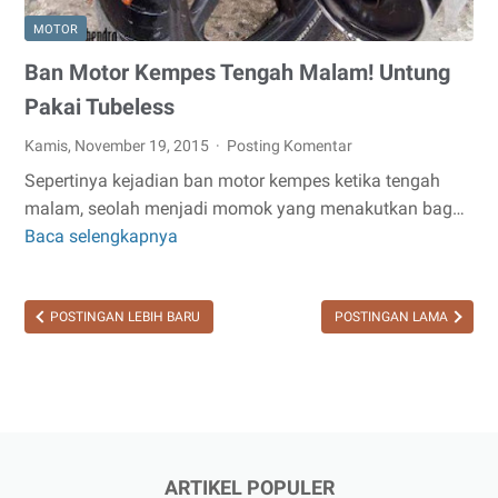
MOTOR
Ban Motor Kempes Tengah Malam! Untung
Pakai Tubeless
Kamis, November 19, 2015
Posting Komentar
Sepertinya kejadian ban motor kempes ketika tengah
malam, seolah menjadi momok yang menakutkan bag…
Baca selengkapnya
Ban
Motor
Kempes
POSTINGAN LEBIH BARU
POSTINGAN LAMA
Tengah
Malam!
Untung
Pakai
Tubeless
ARTIKEL POPULER