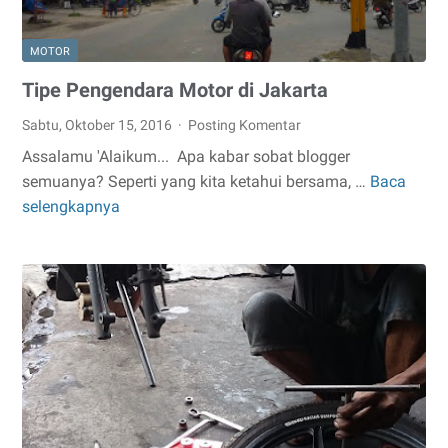
MOTOR
Tipe Pengendara Motor di Jakarta
Sabtu, Oktober 15, 2016
Posting Komentar
Assalamu 'Alaikum... Apa kabar sobat blogger
semuanya? Seperti yang kita ketahui bersama, …
Baca
Tipe
selengkapnya
Pengendara
Motor
di
Jakarta