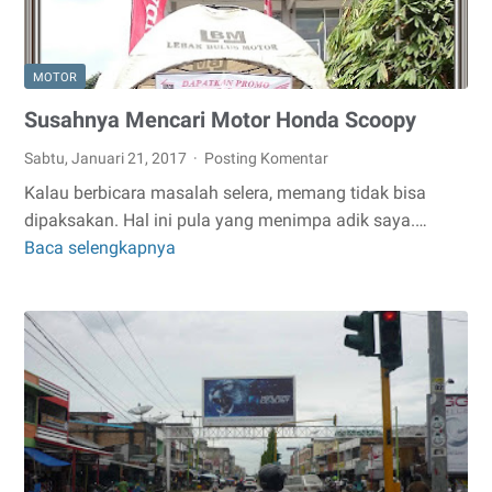
MOTOR
Susahnya Mencari Motor Honda Scoopy
Sabtu, Januari 21, 2017
Posting Komentar
Kalau berbicara masalah selera, memang tidak bisa
dipaksakan. Hal ini pula yang menimpa adik saya.…
Baca selengkapnya
Susahnya
Mencari
Motor
Honda
Scoopy