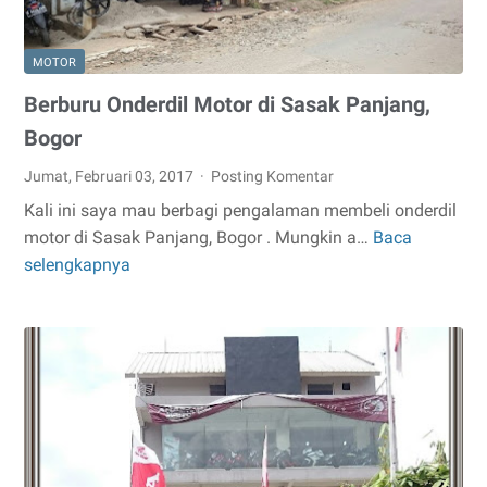
MOTOR
Berburu Onderdil Motor di Sasak Panjang,
Bogor
Jumat, Februari 03, 2017
Posting Komentar
Kali ini saya mau berbagi pengalaman membeli onderdil
motor di Sasak Panjang, Bogor . Mungkin a…
Baca
Berburu
selengkapnya
Onderdil
Motor
di
Sasak
Panjang,
Bogor