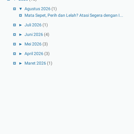
▼
Agustus 2026
(1)
Mata Sepet, Perih dan Lelah? Atasi Segera dengan I...
►
Juli 2026
(1)
►
Juni 2026
(4)
►
Mei 2026
(3)
►
April 2026
(3)
►
Maret 2026
(1)
►
Februari 2026
(1)
►
Januari 2026
(1)
►
2025
(41)
►
Desember 2025
(3)
►
November 2025
(5)
►
Oktober 2025
(3)
►
September 2025
(2)