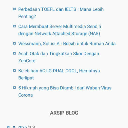
Perbedaan TOEFL dan IELTS : Mana Lebih
Penting?
Cara Membuat Server Multimedia Sendiri
dengan Network Attached Storage (NAS)
Viessmann, Solusi Air Bersih untuk Rumah Anda
Asah Otak dan Tingkatkan Skor Dengan
ZenCore
Kelebihan AC LG DUAL COOL, Hematnya
Berlipat
5 Hikmah yang Bisa Diambil dari Wabah Virus
Corona
ARSIP BLOG
▼
2026
(15)