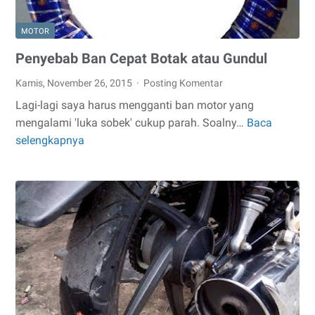
MOTOR
Penyebab Ban Cepat Botak atau Gundul
Kamis, November 26, 2015
Posting Komentar
Lagi-lagi saya harus mengganti ban motor yang
mengalami 'luka sobek' cukup parah. Soalny…
Baca
Penyebab
selengkapnya
Ban
Cepat
Botak
atau
Gundul