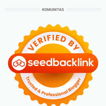
►
Juli 2024
(6)
KOMUNITAS
►
Juni 2024
(3)
►
Mei 2024
(5)
►
April 2024
(2)
►
Maret 2024
(2)
►
Februari 2024
(6)
►
Januari 2024
(2)
►
2023
(70)
►
Desember 2023
(5)
►
November 2023
(6)
►
Oktober 2023
(6)
►
September 2023
(4)
►
Agustus 2023
(4)
►
Juli 2023
(4)