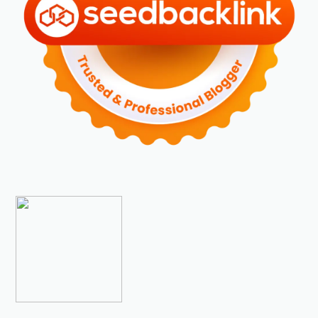
►
2023
(70)
►
Desember 2023
(5)
►
November 2023
(6)
►
Oktober 2023
(6)
►
September 2023
(4)
►
Agustus 2023
(4)
►
Juli 2023
(4)
►
Juni 2023
(9)
►
Mei 2023
(9)
►
April 2023
(7)
►
Maret 2023
(7)
►
Februari 2023
(4)
►
Januari 2023
(5)
►
2022
(175)