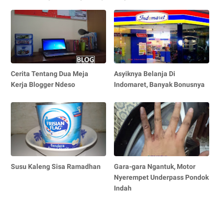
Cerita Tentang Dua Meja
Asyiknya Belanja Di
Kerja Blogger Ndeso
Indomaret, Banyak Bonusnya
Susu Kaleng Sisa Ramadhan
Gara-gara Ngantuk, Motor
Nyerempet Underpass Pondok
Indah