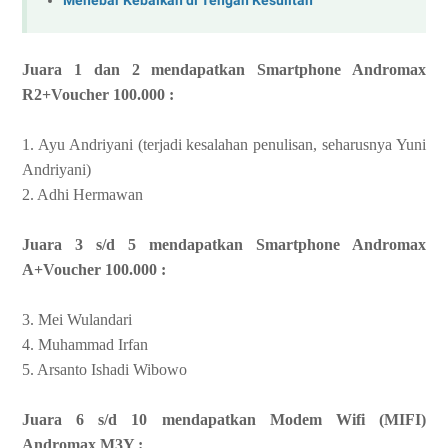
Menebar Kebaikan di Tengah Kesulitan
Juara 1 dan 2 mendapatkan Smartphone Andromax
R2+Voucher 100.000 :
1. Ayu Andriyani (terjadi kesalahan penulisan, seharusnya Yuni
Andriyani)
2. Adhi Hermawan
Juara 3 s/d 5 mendapatkan Smartphone Andromax
A+Voucher 100.000 :
3. Mei Wulandari
4. Muhammad Irfan
5. Arsanto Ishadi Wibowo
Juara 6 s/d 10 mendapatkan Modem Wifi (MIFI)
Andromax M3Y :