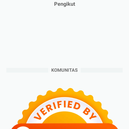
►
Januari 2025
(2)
Pengikut
►
2024
(53)
►
Desember 2024
(6)
►
November 2024
(6)
►
Oktober 2024
(5)
►
September 2024
(6)
►
Agustus 2024
(4)
►
Juli 2024
(6)
KOMUNITAS
►
Juni 2024
(3)
►
Mei 2024
(5)
►
April 2024
(2)
►
Maret 2024
(2)
►
Februari 2024
(6)
►
Januari 2024
(2)